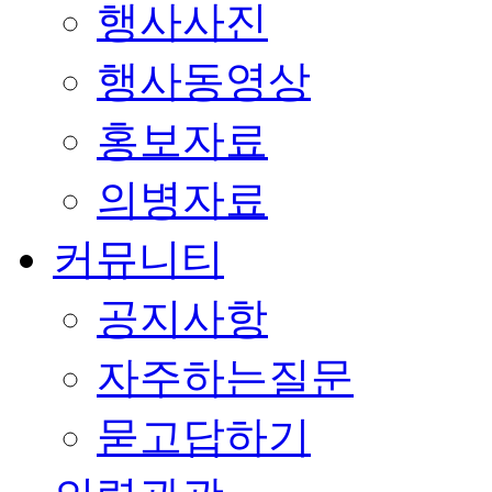
행사사진
행사동영상
홍보자료
의병자료
커뮤니티
공지사항
자주하는질문
묻고답하기