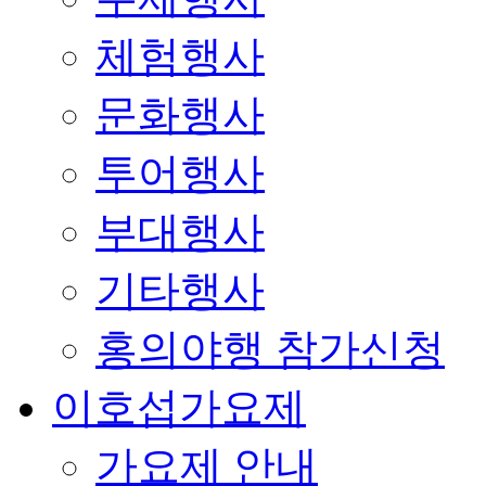
체험행사
문화행사
투어행사
부대행사
기타행사
홍의야행 참가신청
이호섭가요제
가요제 안내