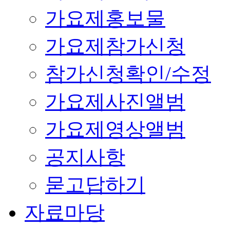
가요제홍보물
가요제참가신청
참가신청확인/수정
가요제사진앨범
가요제영상앨범
공지사항
묻고답하기
자료마당