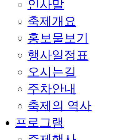
인사말
축제개요
홍보물보기
행사일정표
오시는길
주차안내
축제의 역사
프로그램
주제행사