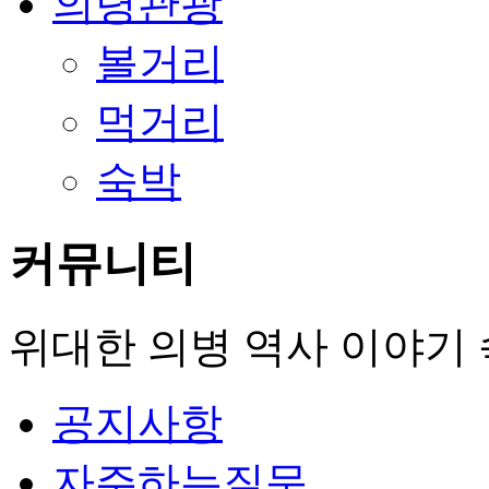
의령관광
볼거리
먹거리
숙박
커뮤니티
위대한 의병 역사 이야기 속
공지사항
자주하는질문