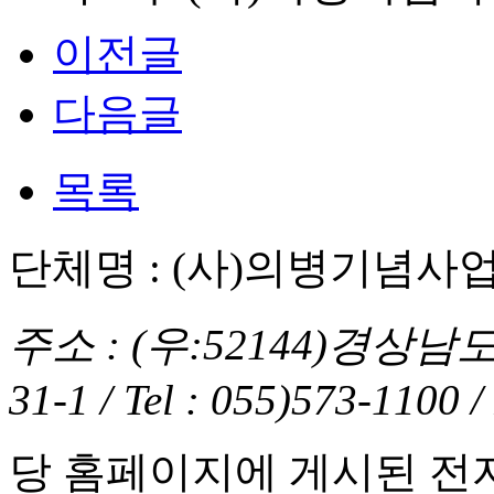
이전글
다음글
목록
단체명 : (사)의병기념사
주소 : (우:52144)경상
31-1 / Tel : 055)573-1100 
당 홈페이지에 게시된 전