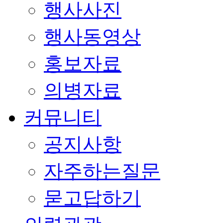
행사사진
행사동영상
홍보자료
의병자료
커뮤니티
공지사항
자주하는질문
묻고답하기