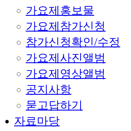
가요제홍보물
가요제참가신청
참가신청확인/수정
가요제사진앨범
가요제영상앨범
공지사항
묻고답하기
자료마당