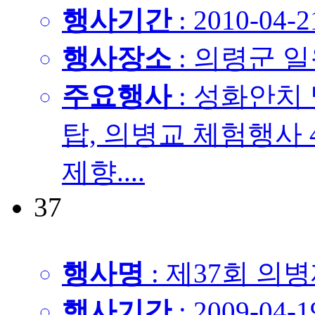
행사기간
: 2010-04-2
행사장소
: 의령군 
주요행사
: 성화안치 및
탑, 의병교 체험행사 4.
제향....
37
행사명
: 제37회 의
행사기간
: 2009-04-1