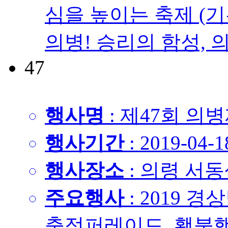
심을 높이는 축제 (기
의병! 승리의 함성, 의
47
행사명
: 제47회 의
행사기간
: 2019-04-1
행사장소
: 의령 서
주요행사
: 2019 
출정퍼레이드, 횃불행