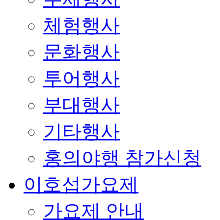
체험행사
문화행사
투어행사
부대행사
기타행사
홍의야행 참가신청
이호섭가요제
가요제 안내