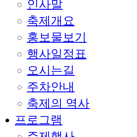
인사말
축제개요
홍보물보기
행사일정표
오시는길
주차안내
축제의 역사
프로그램
주제행사