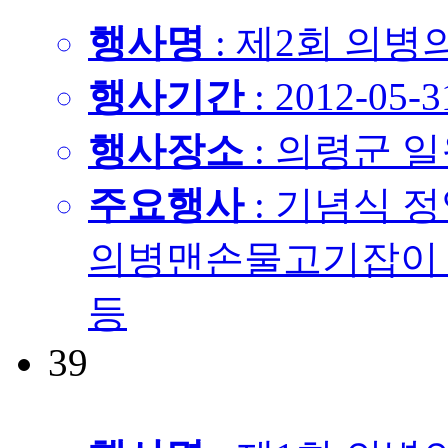
행사명
: 제2회 의병의
행사기간
: 2012-05-3
행사장소
: 의령군 
주요행사
: 기념식 
의병맨손물고기잡이 
등
39