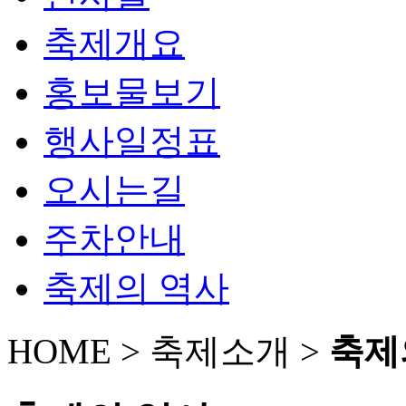
축제개요
홍보물보기
행사일정표
오시는길
주차안내
축제의 역사
HOME > 축제소개 >
축제