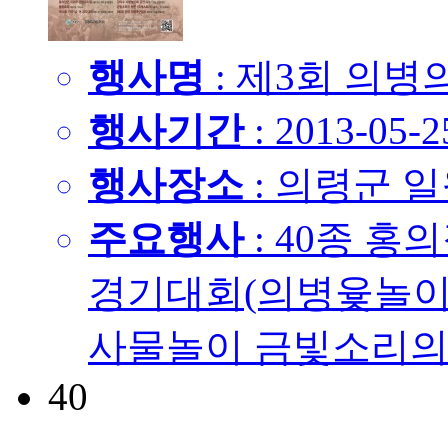
행사명
: 제3회 의병의
행사기간
: 2013-05-2
행사장소
: 의령군 
주요행사
: 40종 
경기대회(의병윷놀이
사물놀이 금빛소리의 향
40