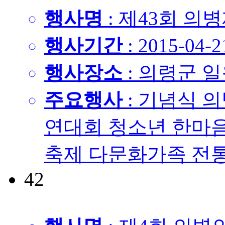
행사명
: 제43회 의
행사기간
: 2015-04-2
행사장소
: 의령군 
주요행사
: 기념식 
연대회 청소년 한마음
축제 다문화가족 전통음
42