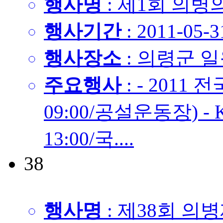
행사명
: 제1회 의병
행사기간
: 2011-05-3
행사장소
: 의령군 
주요행사
: - 201
09:00/공설운동장) 
13:00/국....
38
행사명
: 제38회 의