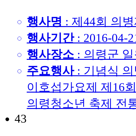
행사명
: 제44회 의
행사기간
: 2016-04-2
행사장소
: 의령군 
주요행사
: 기념식 
이호섭가요제 제16
의령청소년 축제 전통공
43