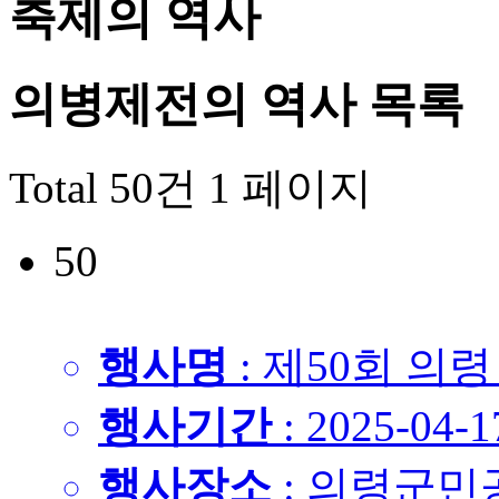
축제의 역사
의병제전의 역사
목록
Total 50건
1 페이지
50
행사명
: 제50회 의
행사기간
: 2025-04-1
행사장소
: 의령군민