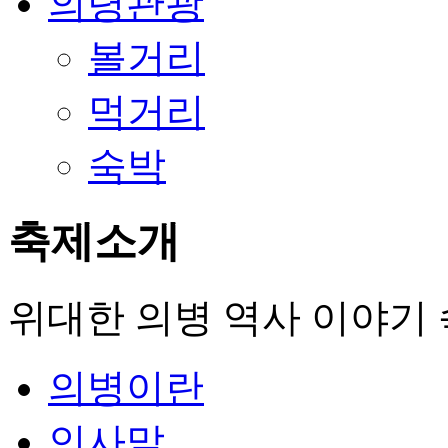
의령관광
볼거리
먹거리
숙박
축제소개
위대한 의병 역사 이야기 속
의병이란
인사말