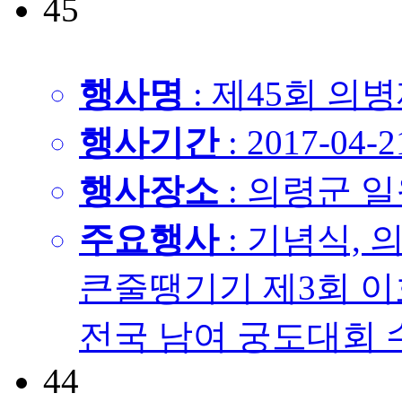
45
행사명
: 제45회 의
행사기간
: 2017-04-2
행사장소
: 의령군 
주요행사
: 기념식,
큰줄땡기기 제3회 
전국 남여 궁도대회 수
44