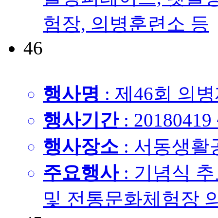
험장, 의병훈련소 등
46
행사명
: 제46회 의
행사기간
: 20180419
행사장소
: 서동생활
주요행사
: 기념식 
및 전통문화체험장 