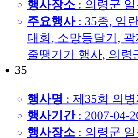
행사장소
: 의령군 
주요행사
: 35종,
대회, 소망등달기, 
줄땡기기 행사, 의령군민
35
행사명
: 제35회 의
행사기간
: 2007-04-2
행사장소
: 의령군 